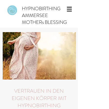
HYPNOBIRTHING
AMMERSEE
MOTHERs BLESSING
VERTRAUEN IN DEN
EIGENEN KÖRPER MIT
HYPNOBIRTHING