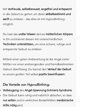
Mit
Vorfreude, selbstbewusst, angstfrei und entspannt
in die Geburt zu gehen um diese
selbstbestimmt und
sanft
zu erleben - das alles ist mit HypnoBirthing
möglich.
Du hast das
uralte Wissen
deines
mütterlichen Körpers
in Dir und kannst diesen mit unterschiedlichen
Techniken unterstützen,
um eine sichere, ruhige und
entspannte Geburt zu erleben.
Mittels einer guten Vorbereitung ist die Angst vieler
Mütter vor einer anstrengenden und fremdbestimmten
Geburt überflüssig. Du kannst den
Verlauf der Geburt
zu einem großen Teil selbst
positiv beeinflussen
!
Die Vorteile von HypnoBirthing:
Vorbeugung
des
Angst-Spannung-Schmerz-Syndroms
.
Die Geburt kann ruhig und natürlich ablaufen, so dass
nur selten
und in wirklichen Bedarfsfällen
medizinische
Hilfe nötig
wird.