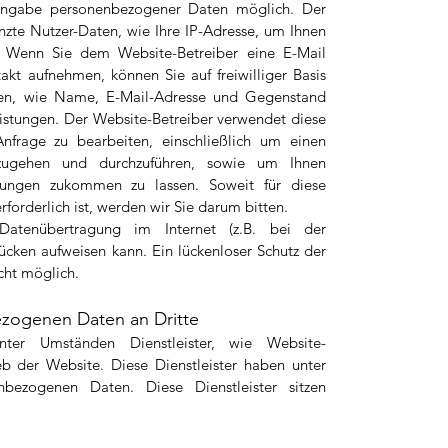
Angabe personenbezogener Daten möglich. Der
zte Nutzer-Daten, wie Ihre IP-Adresse, um Ihnen
n. Wenn Sie dem Website-Betreiber eine E-Mail
akt aufnehmen, können Sie auf freiwilliger Basis
en, wie Name, E-Mail-Adresse und Gegenstand
eistungen. Der Website-Betreiber verwendet diese
frage zu bearbeiten, einschließlich um einen
inzugehen und durchzuführen, sowie um Ihnen
stungen zukommen zu lassen. Soweit für diese
forderlich ist, werden wir Sie darum bitten.
atenübertragung im Internet (z.B. bei der
ücken aufweisen kann. Ein lückenloser Schutz der
icht möglich.
ezogenen Daten an Dritte
nter Umständen Dienstleister, wie Website-
ieb der Website. Diese Dienstleister haben unter
bezogenen Daten. Diese Dienstleister sitzen