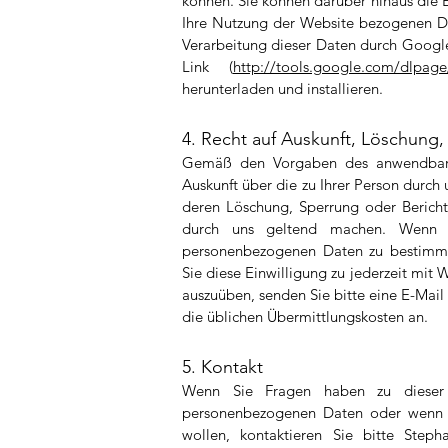
können. Sie können darüber hinaus die 
Ihre Nutzung der Website bezogenen Dat
Verarbeitung dieser Daten durch Googl
Link (
http://tools.google.com/dlpag
herunterladen und installieren.
4. Recht auf Auskunft, Löschung
Gemäß den Vorgaben des anwendbaren
Auskunft über die zu Ihrer Person durc
deren Löschung, Sperrung oder Berich
durch uns geltend machen. Wenn Si
personenbezogenen Daten zu bestimmt
Sie diese Einwilligung zu jederzeit mit 
auszuüben, senden Sie bitte eine E-Mail
die üblichen Übermittlungskosten an.
5. Kontakt
Wenn Sie Fragen haben zu dieser Da
personenbezogenen Daten oder wenn S
wollen, kontaktieren Sie bitte Steph