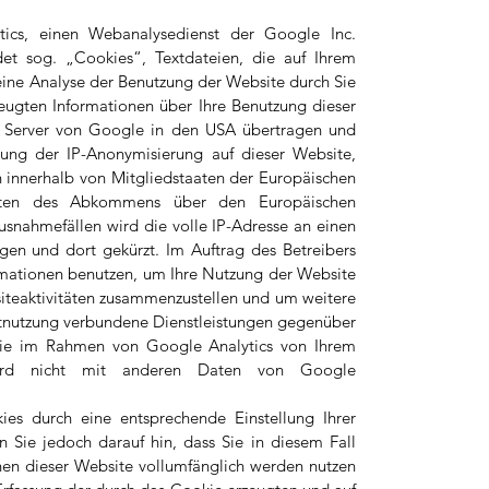
ics, einen Webanalysedienst der Google Inc.
et sog. „Cookies“, Textdateien, die auf Ihrem
ine Analyse der Benutzung der Website durch Sie
eugten Informationen über Ihre Benutzung dieser
n Server von Google in den USA übertragen und
erung der IP-Anonymisierung auf dieser Website,
 innerhalb von Mitgliedstaaten der Europäischen
aaten des Abkommens über den Europäischen
usnahmefällen wird die volle IP-Adresse an einen
en und dort gekürzt. Im Auftrag des Betreibers
rmationen benutzen, um Ihre Nutzung der Website
iteaktivitäten zusammenzustellen und um weitere
etnutzung verbundene Dienstleistungen gegenüber
Die im Rahmen von Google Analytics von Ihrem
 wird nicht mit anderen Daten von Google
es durch eine entsprechende Einstellung Ihrer
n Sie jedoch darauf hin, dass Sie in diesem Fall
nen dieser Website vollumfänglich werden nutzen