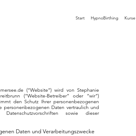
Start
HypnoBirthing
Kurse
mmersee.de
(“Website”) wird von Stephanie
reitbrunn (“Website-Betreiber” oder “wir”)
 nimmt den Schutz Ihrer personenbezogenen
re personenbezogenen Daten vertraulich und
 Datenschutzvorschriften sowie dieser
ogenen Daten und Verarbeitungszwecke