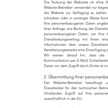
Die Nutzung der Websites ist ohne 
Website-Betreiber verwendet nur begren
die Website zur Verfügung zu stelle
schreiben oder in sonstiger Weise Kont
Ihre personenbezogenen Daten angeb
Ihrer Anfrage, wie Buchung der Dienstl
personenbezogenen Daten, um Ihre An
Dienstleistungsvertrag mit Ihnen e
Informationen über unsere Dienstlei
Verarbeitungszwecke eine Einwilligung er
Wir weisen darauf hin, dass die D
Kommunikation per E-Mail) Sicherheitsl
Daten vor dem Zugriff durch Dritte ist n
2. Übermittlung Ihrer personenb
Der Website-Betreiber beauftragt u
Dienstleister für den technischen Betr
Umständen Zugriff auf Ihre personen
ausschließlich in der EU.