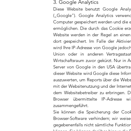
3. Google Analytics
Diese Website benutzt Google Analyt
(„Google“). Google Analytics verwend
Computer gespeichert werden und die e
ermöglichen. Die durch das Cookie erz
Website werden in der Regel an eine
dort gespeichert. Im Falle der Aktivi
wird Ihre IP-Adresse von Google jedoch
Union oder in anderen Vertragsst
Wirtschaftsraum zuvor gekürzt. Nur in A
Server von Google in den USA übertrag
dieser Website wird Google diese Info
auszuwerten, um Reports über die Webs
mit der Websitenutzung und der Intern
dem Websitebetreiber zu erbringen. 
Browser übermittelte IP-Adresse
zusammengeführt.
Sie können die Speicherung der Cooki
Browser-Software verhindern; wir weise
gegebenenfalls nicht sämtliche Funktio