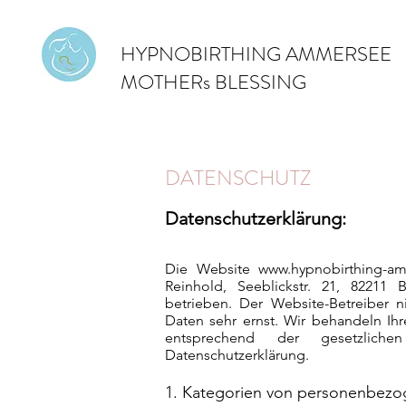
HYPNOBIRTHING AMMERSEE
MOTHERs BLESSING
DATENSCHUTZ
Datenschutzerklärung:
Die Website
www.hypnobirthing-a
Reinhold, Seeblickstr. 21, 82211 B
betrieben. Der Website-Betreiber
Daten sehr ernst. Wir behandeln Ih
entsprechend der gesetzlichen
Datenschutzerklärung.
1. Kategorien von personenbez